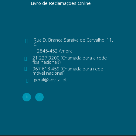
Livro de Reclamações Online
Rua D. Branca Saraiva de Carvalho, 11,
C
2845-452 Amora
21 227 3200 (Chamada para a rede
fixa nacional))
967 618 459 (Chamada para rede
móvel nacional)
geral@sovital.pt