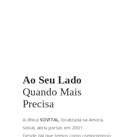
Ao
Seu
Lado
Quando
Mais
Precisa
A clínica
SOVITAL
, localizada na Amora,
Seixal, abriu portas em 2001.
Desde daí que temos como compromisso