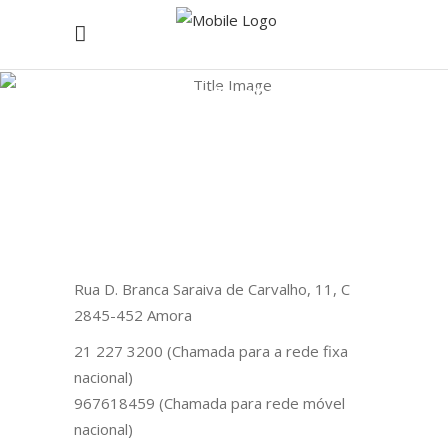
Contactos
Home
/
Contactos
Rua D. Branca Saraiva de Carvalho, 11, C
2845-452 Amora
21 227 3200 (Chamada para a rede fixa
nacional)
967618459 (Chamada para rede móvel
nacional)