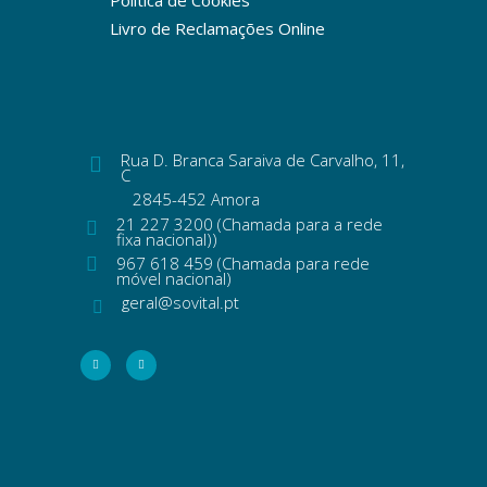
Livro de Reclamações Online
Rua D. Branca Saraiva de Carvalho, 11,
C
2845-452 Amora
21 227 3200 (Chamada para a rede
fixa nacional))
967 618 459 (Chamada para rede
móvel nacional)
geral@sovital.pt